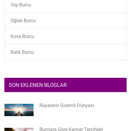
Yay Burcu
Oğlak Burcu
Kova Burcu
Balık Burcu
SON EKLENEN BLOGLAR
Rüyaların Gizemli Dünyası
Burçlara Göre Kariyer Tercihleri