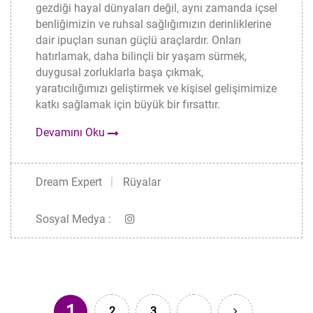
gezdiği hayal dünyaları değil, aynı zamanda içsel
benliğimizin ve ruhsal sağlığımızın derinliklerine
dair ipuçları sunan güçlü araçlardır. Onları
hatırlamak, daha bilinçli bir yaşam sürmek,
duygusal zorluklarla başa çıkmak,
yaratıcılığımızı geliştirmek ve kişisel gelişimimize
katkı sağlamak için büyük bir fırsattır.
Devamını Oku
Dream Expert
Rüyalar
Sosyal Medya :
1
2
3