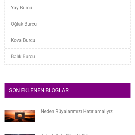
Yay Burcu
Oğlak Burcu
Kova Burcu
Balık Burcu
SON EKLENEN BLOGLAR
Neden Rüyalarımızı Hatırlamalıyız